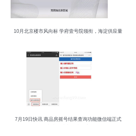
10月北京楼市风向标 学府壹号院领衔，海淀供应量
称雄，大兴去化库存飙红
7月19日快讯 商品房摇号结果查询功能微信端正式
上线，助力便捷购房