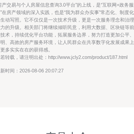
房产交易与个人房屋信息查询3.0平台”的上线，是“互联网+政务服
”在房产领域的深入实践，也是“我为群众办实事”常态化、制度化
的生动写照。它不仅仅是一次技术升级，更是一次服务理念和治
能力的升级。相关部门将继续倾听民意，利用大数据、区块链等
沿技术，持续优化平台功能，拓展服务边界，努力打造更加公平
透明、高效的房产服务环境，让人民群众在共享数字化发展成果
有更多实实在在的获得感。
若转载，请注明出处：http://www.jcly2.com/product/187.html
新时间：2026-08-06 20:07:27