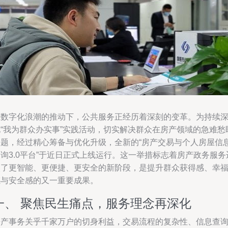
在数字化浪潮的推动下，公共服务正经历着深刻的变革。为持续
化“我为群众办实事”实践活动，切实解决群众在房产领域的急难愁
问题，经过精心筹备与优化升级，全新的“房产交易与个人房屋信
询3.0平台”于近日正式上线运行。这一举措标志着房产政务服务
入了更智能、更便捷、更安全的新阶段，是提升群众获得感、幸
感与安全感的又一重要成果。
一、 聚焦民生痛点，服务理念再深化
房产事务关乎千家万户的切身利益，交易流程的复杂性、信息查