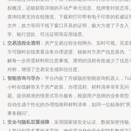
权概况，还能获取详细的不动产单元信息、抵押查封状态等
查询结果支持在线预览、下载和打印带有电子印章的权威证
文件，效力等同于线下窗口开具的证明，极大方便了子女入
学、银行贷款、司法证明等应用场景。
交易流程全透明
：房产交易过程全程网办、实时可视。买卖
方可随时在线查看业务办理进度、核验对方房产信息真伪、
解每一步所需材料和注意事项。透明的流程有效减少了信息
对称，增强了交易安全感和信任度。
智能咨询与导办
：平台内嵌了升级版的智能咨询机器人，7x2
小时在线解答关于房产政策、办理流程、材料清单等常见问
题。提供精准的情景式导办服务，根据用户选择的业务类型
自动生成个性化的办理指南和材料清单，如同一位贴身的“房
事务顾问”。
安全与隐私双重保障
：采用国家级安全认证、数据加密传输
人脸识别等多重技术手段，确保用户身份安全和隐私数据万